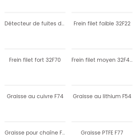
Frein filet faible 32F22
Détecteur de fuites de gaz F36
Frein filet fort 32F70
Frein filet moyen 32F43
Graisse au cuivre F74
Graisse au lithium F54
Graisse PTFE F77
Graisse pour chaîne F70