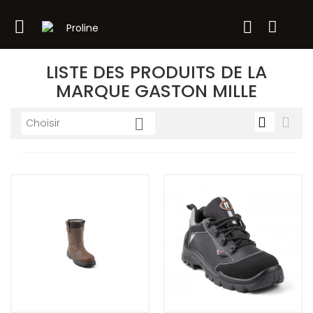

LISTE DES PRODUITS DE LA
MARQUE GASTON MILLE



Choisir