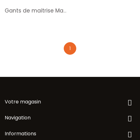
Gants de maitrise Maxiflex...
1
Votre magasin

Navigation

Informations
