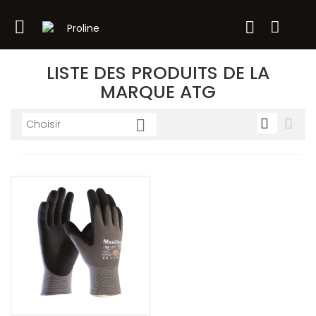

LISTE DES PRODUITS DE LA
MARQUE ATG



Choisir